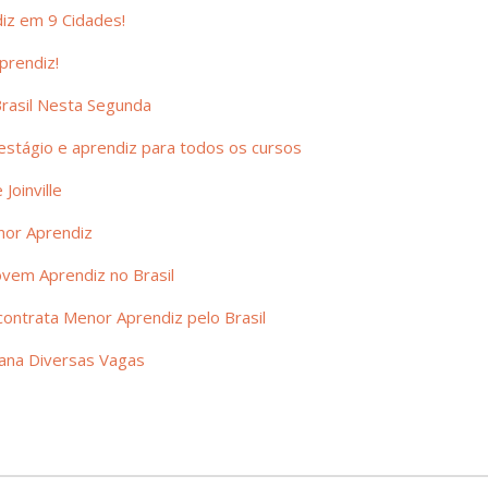
iz em 9 Cidades!
prendiz!
rasil Nesta Segunda
stágio e aprendiz para todos os cursos
Joinville
nor Aprendiz
ovem Aprendiz no Brasil
ntrata Menor Aprendiz pelo Brasil
ana Diversas Vagas