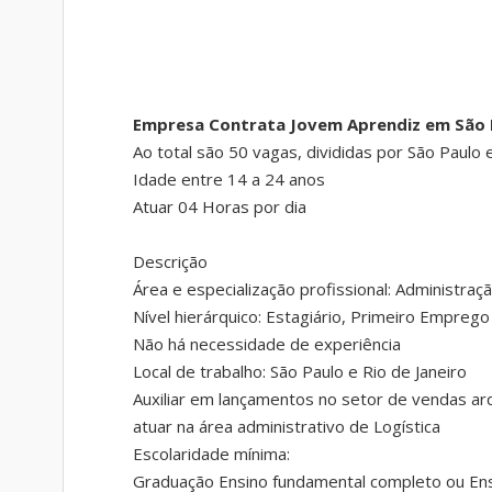
Empresa Contrata Jovem Aprendiz em São P
Ao total são 50 vagas, divididas por São Paulo e
Idade entre 14 a 24 anos
Atuar 04 Horas por dia
Descrição
Área e especialização profissional: Administraç
Nível hierárquico: Estagiário, Primeiro Empreg
Não há necessidade de experiência
Local de trabalho: São Paulo e Rio de Janeiro
Auxiliar em lançamentos no setor de vendas ar
atuar na área administrativo de Logística
Escolaridade mínima:
Graduação Ensino fundamental completo ou Ens