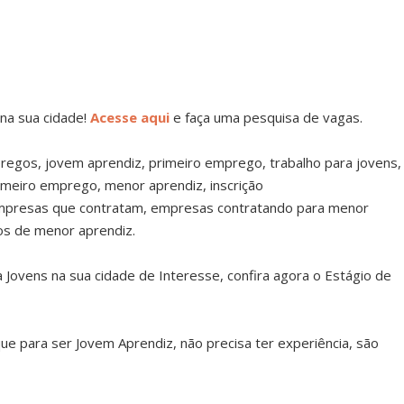
na sua cidade!
Acesse aqui
e faça uma pesquisa de vagas.
regos, jovem aprendiz, primeiro emprego, trabalho para jovens,
imeiro emprego, menor aprendiz, inscrição
empresas que contratam, empresas contratando para menor
os de menor aprendiz.
 Jovens na sua cidade de Interesse, confira agora o Estágio de
e para ser Jovem Aprendiz, não precisa ter experiência, são