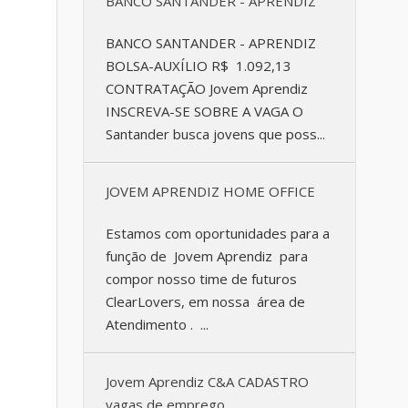
BANCO SANTANDER - APRENDIZ
BANCO SANTANDER - APRENDIZ
BOLSA-AUXÍLIO R$ 1.092,13
CONTRATAÇÃO Jovem Aprendiz
INSCREVA-SE SOBRE A VAGA O
Santander busca jovens que poss...
JOVEM APRENDIZ HOME OFFICE
Estamos com oportunidades para a
função de Jovem Aprendiz para
compor nosso time de futuros
ClearLovers, em nossa área de
Atendimento . ...
Jovem Aprendiz C&A CADASTRO
vagas de emprego