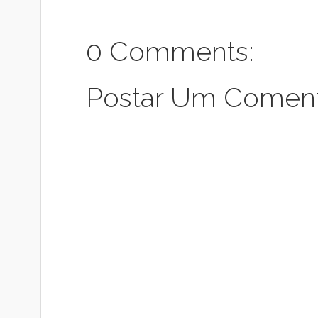
0 Comments:
Postar Um Coment