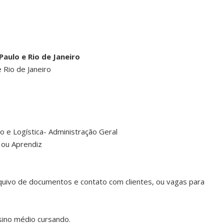
aulo e Rio de Janeiro
 Rio de Janeiro
ão e Logística- Administração Geral
o ou Aprendiz
quivo de documentos e contato com clientes, ou vagas para
ino médio cursando.