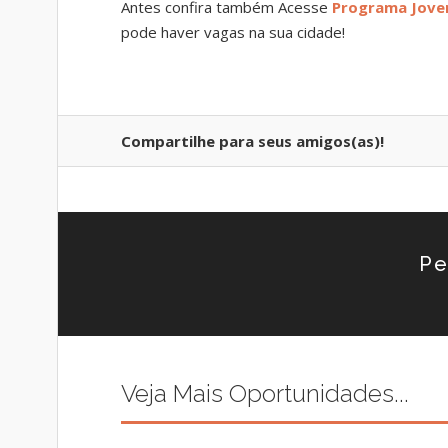
Antes confira também Acesse
Programa Jove
pode haver vagas na sua cidade!
Compartilhe para seus amigos(as)!
Pe
Veja Mais Oportunidades...