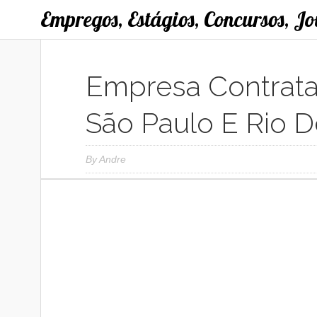
Empregos, Estágios, Concursos, J
Empresa Contrat
São Paulo E Rio D
By
Andre