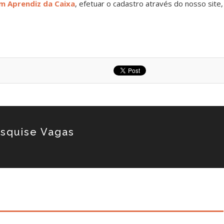
m Aprendiz da Caixa
, efetuar o cadastro através do nosso site,
squise Vagas