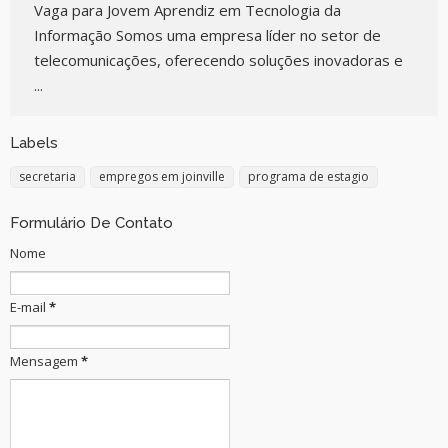
Vaga para Jovem Aprendiz em Tecnologia da
Informação Somos uma empresa líder no setor de
telecomunicações, oferecendo soluções inovadoras e
...
Labels
secretaria
empregos em joinville
programa de estagio
Formulário De Contato
Nome
E-mail
*
Mensagem
*