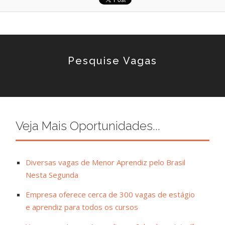
Pesquise Vagas
Veja Mais Oportunidades...
Diversas vagas de Menor Aprendiz pelo Brasil
Nesta Segunda
Empresa oferece cerca de 300 vagas de estágio
e aprendiz para todos os cursos