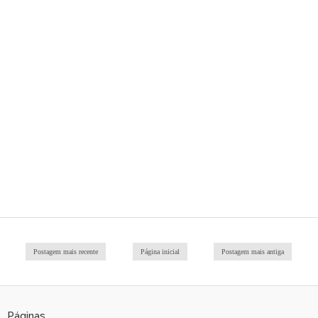
Postagem mais recente
Página inicial
Postagem mais antiga
Páginas