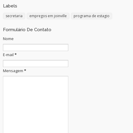
Labels
secretaria
empregos em joinville
programa de estagio
Formulário De Contato
Nome
E-mail
*
Mensagem
*