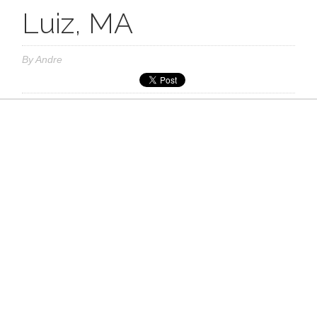
Luiz, MA
By
Andre