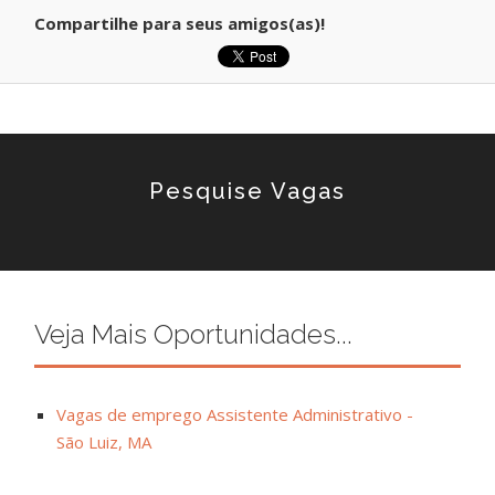
Compartilhe para seus amigos(as)!
Pesquise Vagas
Veja Mais Oportunidades...
Vagas de emprego Assistente Administrativo -
São Luiz, MA