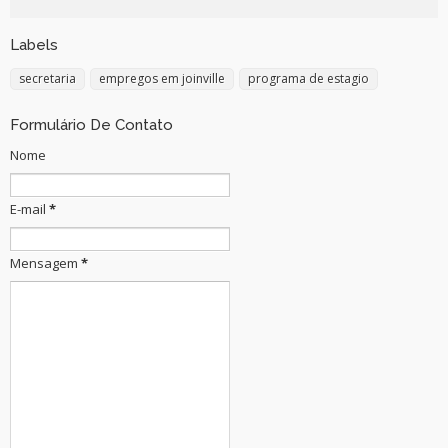
Labels
secretaria
empregos em joinville
programa de estagio
Formulário De Contato
Nome
E-mail
*
Mensagem
*