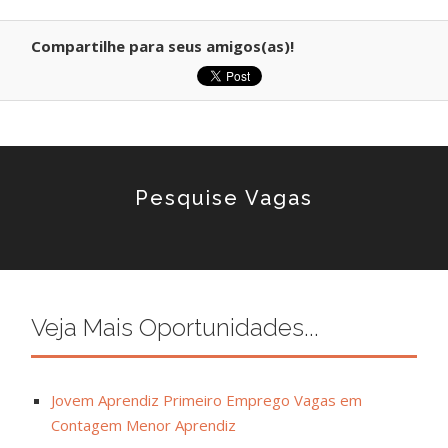
Compartilhe para seus amigos(as)!
Pesquise Vagas
Veja Mais Oportunidades...
Jovem Aprendiz Primeiro Emprego Vagas em
Contagem Menor Aprendiz