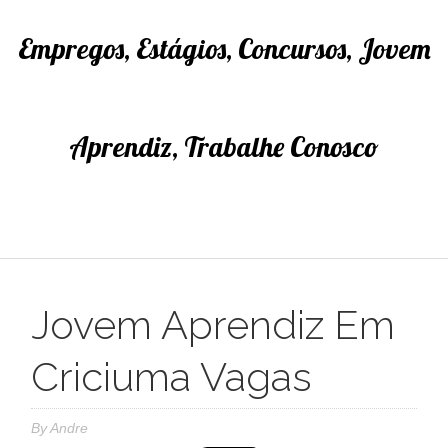
Empregos, Estágios, Concursos, Jovem
Aprendiz, Trabalhe Conosco
Jovem Aprendiz Em
Criciuma Vagas
By
Andre