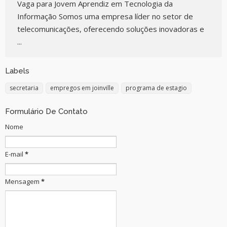
Vaga para Jovem Aprendiz em Tecnologia da
Informação Somos uma empresa líder no setor de
telecomunicações, oferecendo soluções inovadoras e
...
Labels
secretaria
empregos em joinville
programa de estagio
Formulário De Contato
Nome
E-mail
*
Mensagem
*