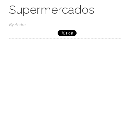
Supermercados
By
Andre