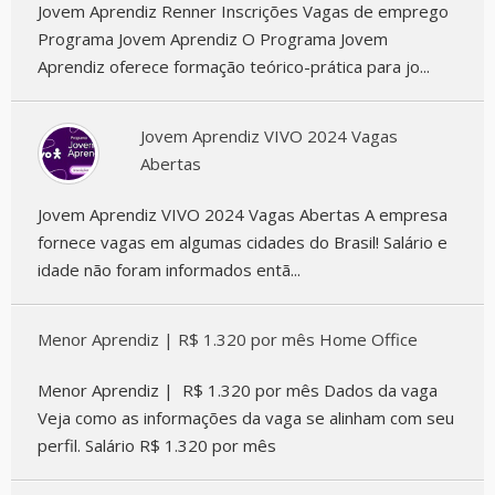
Jovem Aprendiz Renner Inscrições Vagas de emprego
Programa Jovem Aprendiz O Programa Jovem
Aprendiz oferece formação teórico-prática para jo...
Jovem Aprendiz VIVO 2024 Vagas
Abertas
Jovem Aprendiz VIVO 2024 Vagas Abertas A empresa
fornece vagas em algumas cidades do Brasil! Salário e
idade não foram informados entã...
Menor Aprendiz | R$ 1.320 por mês Home Office
Menor Aprendiz | R$ 1.320 por mês Dados da vaga
Veja como as informações da vaga se alinham com seu
perfil. Salário R$ 1.320 por mês