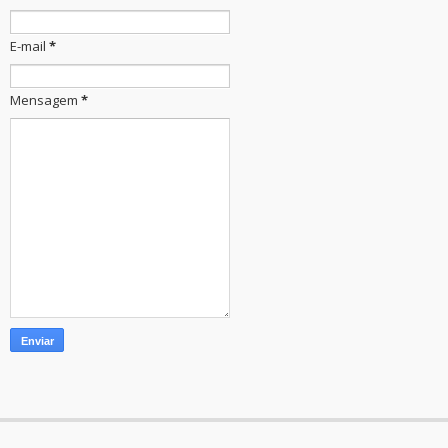
E-mail
*
Mensagem
*