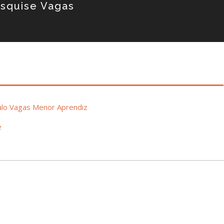
squise Vagas
lo Vagas Menor Aprendiz
e