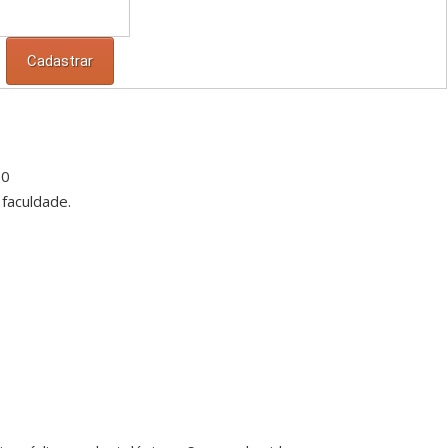
00
faculdade.