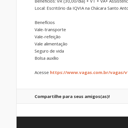
Benefícios: VR (30,00/dia) + VT + VA+ Assistên
Local: Escritório da IQVIA na Chácara Santo Ant
Benefícios
Vale-transporte
Vale-refeição
Vale alimentação
Seguro de vida
Bolsa auxílio
Acesse
https://www.vagas.com.br/vagas/v
Compartilhe para seus amigos(as)!