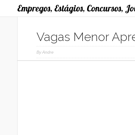
Empregos, Estágios, Concursos, J
Vagas Menor Apre
By
Andre