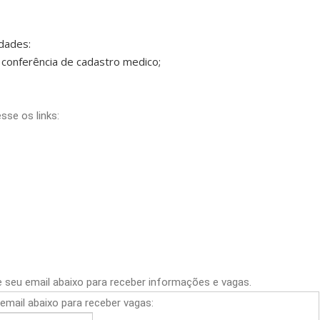
dades:
a conferência de cadastro medico;
se os links:
e seu email abaixo para receber informações e vagas.
email abaixo para receber vagas: