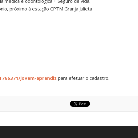
cia médica e odontológica + Seguro de vida.
onio, próximo à estação CPTM Granja Julieta
1766371/jovem-aprendiz
para efetuar o cadastro.