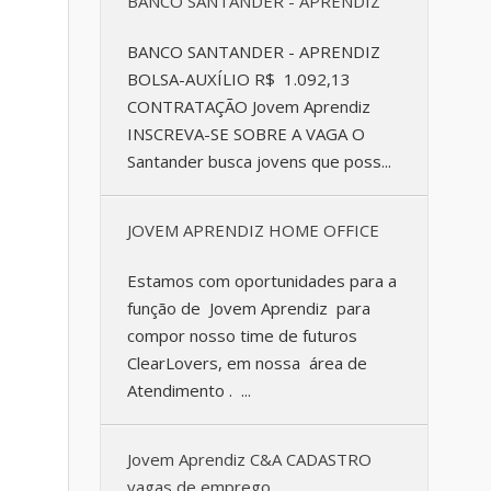
BANCO SANTANDER - APRENDIZ
BANCO SANTANDER - APRENDIZ
BOLSA-AUXÍLIO R$ 1.092,13
CONTRATAÇÃO Jovem Aprendiz
INSCREVA-SE SOBRE A VAGA O
Santander busca jovens que poss...
JOVEM APRENDIZ HOME OFFICE
Estamos com oportunidades para a
função de Jovem Aprendiz para
compor nosso time de futuros
ClearLovers, em nossa área de
Atendimento . ...
Jovem Aprendiz C&A CADASTRO
vagas de emprego