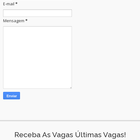
E-mail
*
Mensagem
*
Receba As Vagas Últimas Vagas!