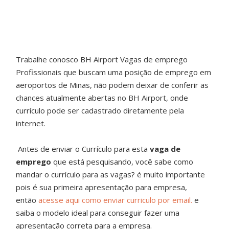
Trabalhe conosco BH Airport Vagas de emprego
Profissionais que buscam uma posição de emprego em
aeroportos de Minas, não podem deixar de conferir as
chances atualmente abertas no BH Airport, onde
currículo pode ser cadastrado diretamente pela
internet.
Antes de enviar o Currículo para esta
vaga de
emprego
que está pesquisando, você sabe como
mandar o currículo para as vagas? é muito importante
pois é sua primeira apresentação para empresa,
então
acesse aqui como enviar curriculo por email.
e
saiba o modelo ideal para conseguir fazer uma
apresentação correta para a empresa.