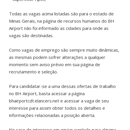
Todas as vagas acima listadas são para o estado de
Minas Gerais, na página de recursos humanos do BH
Airport não foi informado as cidades para onde as
vagas são destinadas.
Como vagas de emprego são sempre muito dinâmicas,
as mesmas podem sofrer alterações a qualquer
momento sem aviso prévio em sua página de
recrutamento e seleção.
Para candidatar-se a uma dessas ofertas de trabalho
no BH Airport, basta acessar a página
bhairportcdt.elancers.net e acessar a vaga de seu
interesse para assim obter todos os detalhes e
informações relacionadas a posição aberta.
No caso do interesse em enviar currículo para alguma