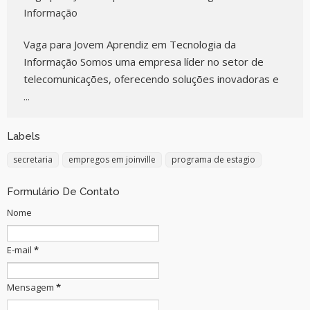
Informação
Vaga para Jovem Aprendiz em Tecnologia da
Informação Somos uma empresa líder no setor de
telecomunicações, oferecendo soluções inovadoras e
...
Labels
secretaria
empregos em joinville
programa de estagio
Formulário De Contato
Nome
E-mail
*
Mensagem
*