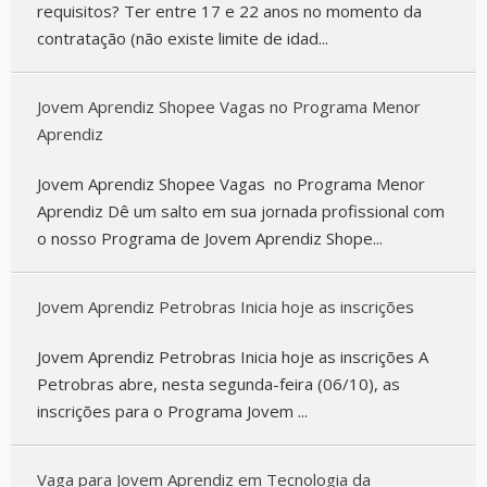
requisitos? Ter entre 17 e 22 anos no momento da
contratação (não existe limite de idad...
Jovem Aprendiz Shopee Vagas no Programa Menor
Aprendiz
Jovem Aprendiz Shopee Vagas no Programa Menor
Aprendiz Dê um salto em sua jornada profissional com
o nosso Programa de Jovem Aprendiz Shope...
Jovem Aprendiz Petrobras Inicia hoje as inscrições
Jovem Aprendiz Petrobras Inicia hoje as inscrições A
Petrobras abre, nesta segunda-feira (06/10), as
inscrições para o Programa Jovem ...
Vaga para Jovem Aprendiz em Tecnologia da