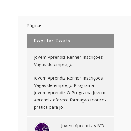
Páginas
Popular Posts
Jovem Aprendiz Renner Inscrições
Vagas de emprego
Jovem Aprendiz Renner Inscrições
Vagas de emprego Programa
Jovem Aprendiz O Programa Jovem
Aprendiz oferece formação teórico-
prática para jo...
Jovem Aprendiz VIVO