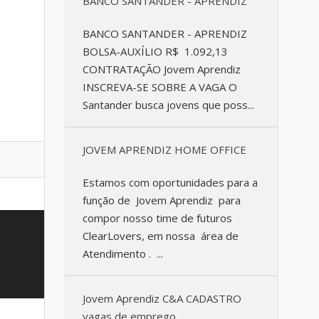
BANCO SANTANDER - APRENDIZ
BANCO SANTANDER - APRENDIZ
BOLSA-AUXÍLIO R$ 1.092,13
CONTRATAÇÃO Jovem Aprendiz
INSCREVA-SE SOBRE A VAGA O
Santander busca jovens que poss...
JOVEM APRENDIZ HOME OFFICE
Estamos com oportunidades para a
função de Jovem Aprendiz para
compor nosso time de futuros
ClearLovers, em nossa área de
Atendimento . ...
Jovem Aprendiz C&A CADASTRO
vagas de emprego