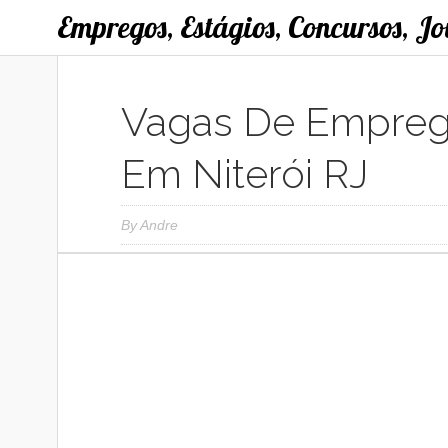
Empregos, Estágios, Concursos, J
Vagas De Empreg
Em Niterói RJ
By
Andre