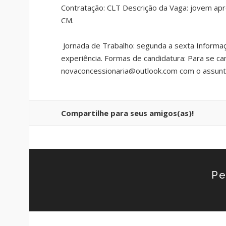
Contratação: CLT Descrição da Vaga: jovem apren
CM.
Jornada de Trabalho: segunda a sexta Informaçõ
experiência. Formas de candidatura: Para se can
novaconcessionaria@outlook.com com o assu
Compartilhe para seus amigos(as)!
Pe