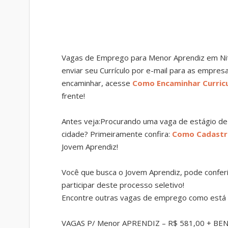
Vagas de Emprego para Menor Aprendiz em Niter
enviar seu Currículo por e-mail para as empres
encaminhar, acesse
Como Encaminhar Curricu
frente!
Antes veja:Procurando uma vaga de estágio de
cidade? Primeiramente confira:
Como Cadastr
Jovem Aprendiz!
Você que busca o Jovem Aprendiz, pode confe
participar deste processo seletivo!
Encontre outras vagas de emprego como está 
VAGAS P/ Menor APRENDIZ – R$ 581,00 + BENEF