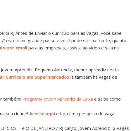
ói RJ Antes de Enviar o Currículo para as vagas, você sabe
as? este é um grande passo e você pode sair na frente, quanto
lo por email
para as empresas, assista ao vídeo e saia na
 Jovem Aprendiz, Pequeno Aprendiz, menor aprendiz nesta
ar Curriculo em Supermercados
lá também há vagas de
rir também:
Programa Jovem Aprendiz da Caixa
e saiba como
na sua cidade!
Acesse aqui
e faça uma pesquisa de vagas.
ÍCIOS – RIO DE JANEIRO / RJ Cargo: Jovem Aprendiz -2 Vagas