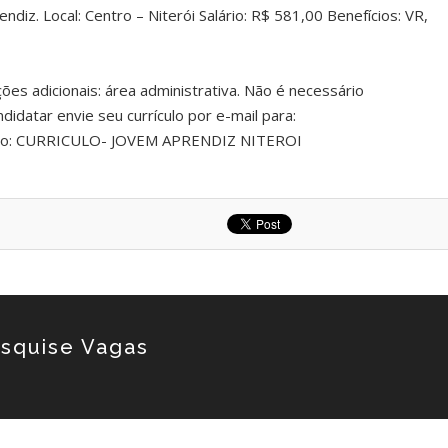
diz. Local: Centro – Niterói Salário: R$ 581,00 Benefícios: VR,
es adicionais: área administrativa. Não é necessário
didatar envie seu currículo por e-mail para:
nto: CURRICULO- JOVEM APRENDIZ NITEROI
squise Vagas