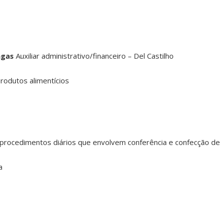
agas
Auxiliar administrativo/financeiro – Del Castilho
rodutos alimentícios
em procedimentos diários que envolvem conferência e confecção de
a