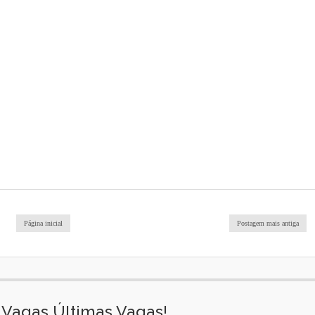
Página inicial
Postagem mais antiga
Vagas Últimas Vagas!