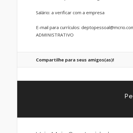
Salário: a verificar com a empresa
E-mail para currículos: deptopessoal@mcrio.co
ADMINISTRATIVO
Compartilhe para seus amigos(as)!
Pe