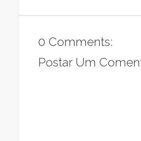
0 Comments:
Postar Um Coment