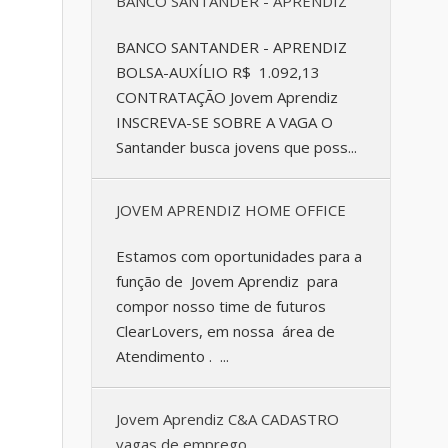
BANCO SANTANDER - APRENDIZ
BANCO SANTANDER - APRENDIZ
BOLSA-AUXÍLIO R$ 1.092,13
CONTRATAÇÃO Jovem Aprendiz
INSCREVA-SE SOBRE A VAGA O
Santander busca jovens que poss...
JOVEM APRENDIZ HOME OFFICE
Estamos com oportunidades para a
função de Jovem Aprendiz para
compor nosso time de futuros
ClearLovers, em nossa área de
Atendimento . ...
Jovem Aprendiz C&A CADASTRO
vagas de emprego