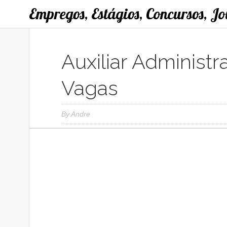
Empregos, Estágios, Concursos, J
Auxiliar Administr
Vagas
By
Andre