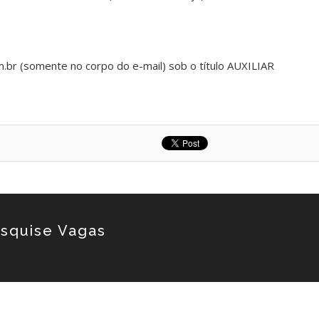
m.br (somente no corpo do e-mail) sob o título AUXILIAR
squise Vagas