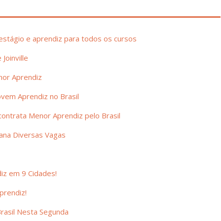
stágio e aprendiz para todos os cursos
Joinville
nor Aprendiz
ovem Aprendiz no Brasil
ntrata Menor Aprendiz pelo Brasil
ana Diversas Vagas
iz em 9 Cidades!
prendiz!
rasil Nesta Segunda