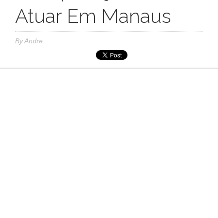
Atuar Em Manaus
By
Andre