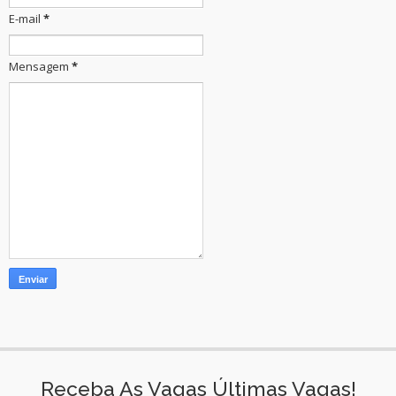
E-mail
*
Mensagem
*
Receba As Vagas Últimas Vagas!