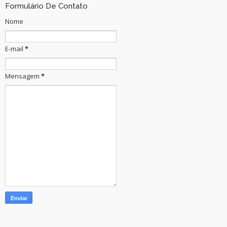
Formulário De Contato
Nome
E-mail
*
Mensagem
*