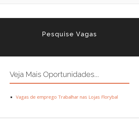
Pesquise Vagas
Veja Mais Oportunidades...
Vagas de emprego Trabalhar nas Lojas Florybal