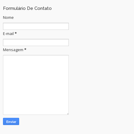
Formulário De Contato
Nome
E-mail
*
Mensagem
*