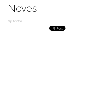
Neves
By
Andre