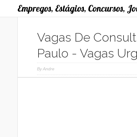
Empregos, Estágios, Concursos, J
Vagas De Consult
Paulo - Vagas Ur
By
Andre