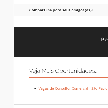
Compartilhe para seus amigos(as)!
Pe
Veja Mais Oportunidades...
Vagas de Consultor Comercial - São Paul