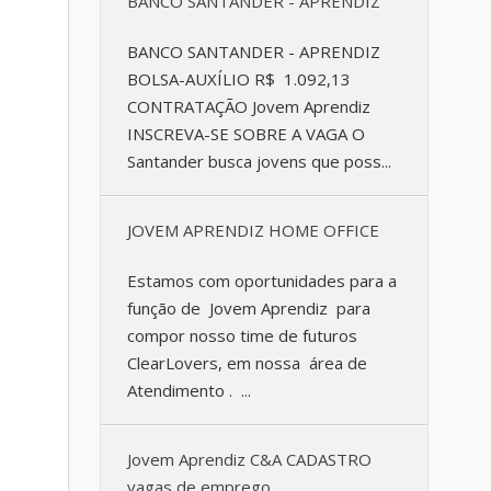
BANCO SANTANDER - APRENDIZ
BANCO SANTANDER - APRENDIZ
BOLSA-AUXÍLIO R$ 1.092,13
CONTRATAÇÃO Jovem Aprendiz
INSCREVA-SE SOBRE A VAGA O
Santander busca jovens que poss...
JOVEM APRENDIZ HOME OFFICE
Estamos com oportunidades para a
função de Jovem Aprendiz para
compor nosso time de futuros
ClearLovers, em nossa área de
Atendimento . ...
Jovem Aprendiz C&A CADASTRO
vagas de emprego