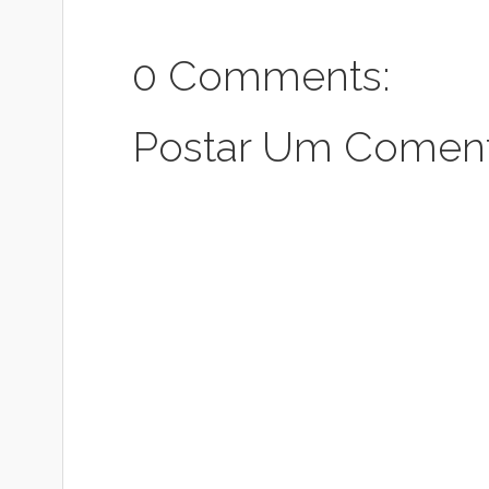
0 Comments:
Postar Um Coment