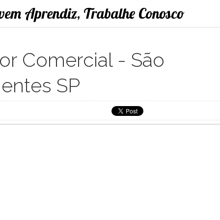
ovem Aprendiz, Trabalhe Conosco
or Comercial - São
gentes SP