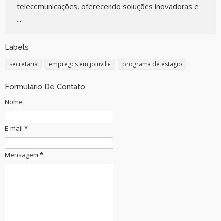
telecomunicações, oferecendo soluções inovadoras e
...
Labels
secretaria
empregos em joinville
programa de estagio
Formulário De Contato
Nome
E-mail
*
Mensagem
*