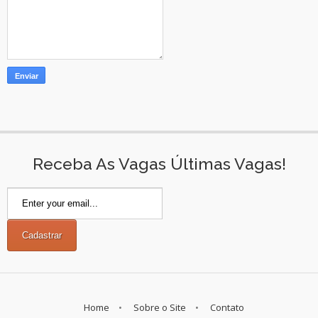
Receba As Vagas Últimas Vagas!
Home
Sobre o Site
Contato