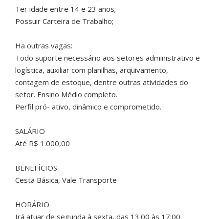
Ter idade entre 14 e 23 anos;
Possuir Carteira de Trabalho;
Ha outras vagas:
Todo suporte necessário aos setores administrativo e
logística, auxiliar com planilhas, arquivamento,
contagem de estoque, dentre outras atividades do
setor. Ensino Médio completo.
Perfil pró- ativo, dinâmico e comprometido.
SALÁRIO
Até R$ 1.000,00
BENEFÍCIOS
Cesta Básica, Vale Transporte
HORÁRIO
Irá atuar de segunda à sexta, das 13:00 às 17:00.