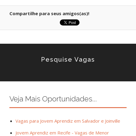
Compartilhe para seus amigos(as)!
Pesquise Vagas
Veja Mais Oportunidades...
Vagas para Jovem Aprendiz em Salvador e Joinville
Jovem Aprendiz em Recife - Vagas de Menor