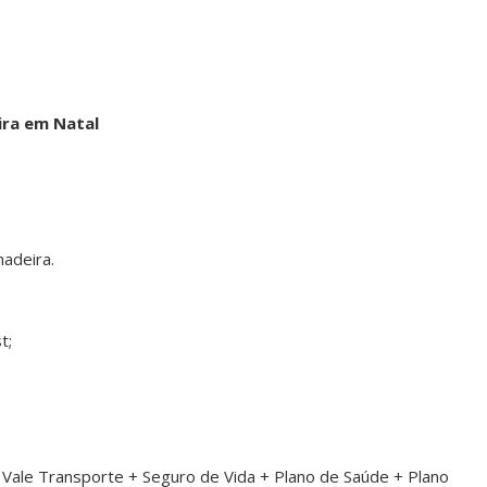
ra em Natal
adeira.
t;
+ Vale Transporte + Seguro de Vida + Plano de Saúde + Plano