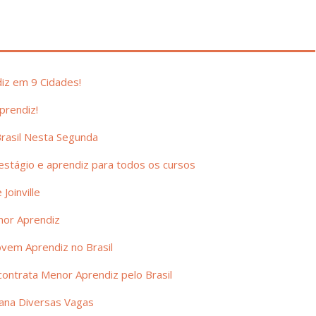
iz em 9 Cidades!
prendiz!
rasil Nesta Segunda
stágio e aprendiz para todos os cursos
Joinville
nor Aprendiz
ovem Aprendiz no Brasil
ntrata Menor Aprendiz pelo Brasil
ana Diversas Vagas