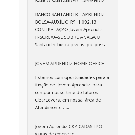
BANCO SANTANDER - APRENDIZ
BANCO SANTANDER - APRENDIZ
BOLSA-AUXÍLIO R$ 1.092,13
CONTRATAÇÃO Jovem Aprendiz
INSCREVA-SE SOBRE A VAGA O
Santander busca jovens que poss...
JOVEM APRENDIZ HOME OFFICE
Estamos com oportunidades para a
função de Jovem Aprendiz para
compor nosso time de futuros
ClearLovers, em nossa área de
Atendimento . ...
Jovem Aprendiz C&A CADASTRO
vagas de emprego