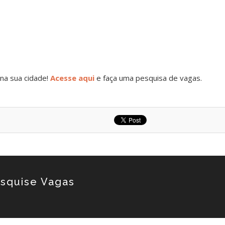
na sua cidade!
Acesse aqui
e faça uma pesquisa de vagas.
squise Vagas