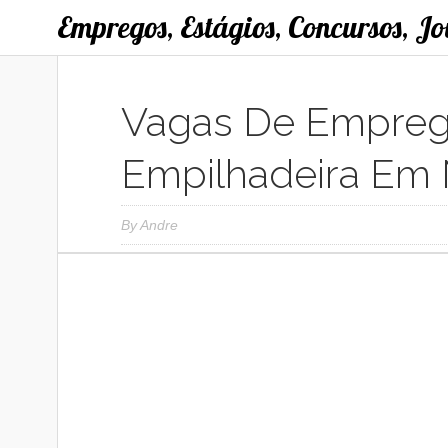
Empregos, Estágios, Concursos, J
Vagas De Empreg
Empilhadeira Em 
By
Andre