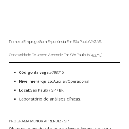
Primeiro Emprego Sem Experiência Em São Paulo VAGAS.
Oportunidade De Jovem Aprendiz Em São Paulo
(v793715)
Código da vaga:
v793715
Nível hierárquico:
Auxiliar/Operacional
Local:
São Paulo / SP / BR
Laboratório de análises clínicas.
PROGRAMA MENOR APRENDIZ - SP
Oferecemos oportunidades para Jovens Aprendizes, para