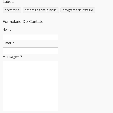
Labels
secretaria
empregos em joinville
programa de estagio
Formulário De Contato
Nome
E-mail
*
Mensagem
*