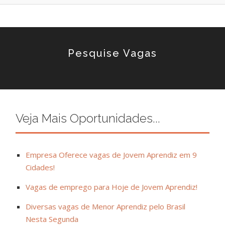
Pesquise Vagas
Veja Mais Oportunidades...
Empresa Oferece vagas de Jovem Aprendiz em 9
Cidades!
Vagas de emprego para Hoje de Jovem Aprendiz!
Diversas vagas de Menor Aprendiz pelo Brasil
Nesta Segunda