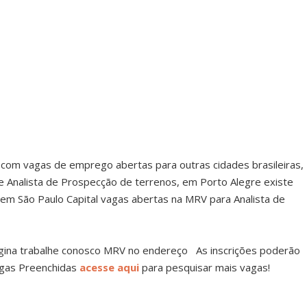
om vagas de emprego abertas para outras cidades brasileiras,
de Analista de Prospecção de terrenos, em Porto Alegre existe
em São Paulo Capital vagas abertas na MRV para Analista de
gina trabalhe conosco MRV no endereço As inscrições poderão
agas Preenchidas
acesse aqui
para pesquisar mais vagas!