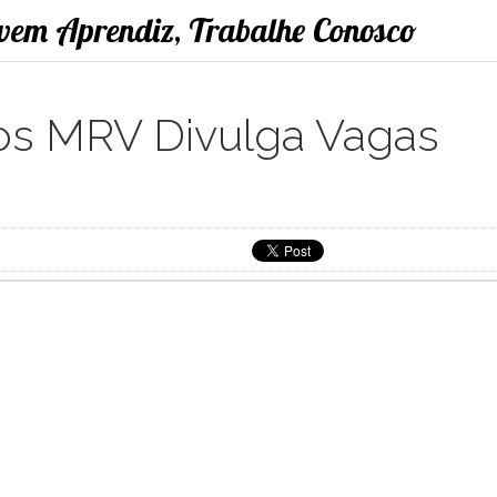
ovem Aprendiz, Trabalhe Conosco
s MRV Divulga Vagas