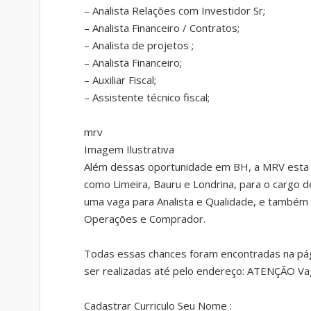
– Analista Relações com Investidor Sr;
– Analista Financeiro / Contratos;
– Analista de projetos ;
– Analista Financeiro;
– Auxiliar Fiscal;
– Assistente técnico fiscal;
mrv
Imagem Ilustrativa
Além dessas oportunidade em BH, a MRV esta c
como Limeira, Bauru e Londrina, para o cargo 
uma vaga para Analista e Qualidade, e também 
Operações e Comprador.
Todas essas chances foram encontradas na pá
ser realizadas até pelo endereço: ATENÇÃO V
Cadastrar Curriculo Seu Nome :