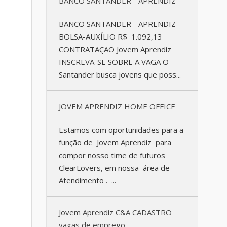
BANCO SANTANDER - APRENDIZ
BANCO SANTANDER - APRENDIZ
BOLSA-AUXÍLIO R$ 1.092,13
CONTRATAÇÃO Jovem Aprendiz
INSCREVA-SE SOBRE A VAGA O
Santander busca jovens que poss...
JOVEM APRENDIZ HOME OFFICE
Estamos com oportunidades para a
função de Jovem Aprendiz para
compor nosso time de futuros
ClearLovers, em nossa área de
Atendimento . ...
Jovem Aprendiz C&A CADASTRO
vagas de emprego