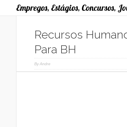
Empregos, Estágios, Concursos, J
Recursos Humano
Para BH
By
Andre