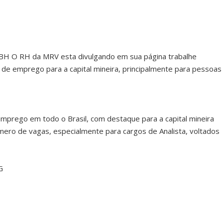
BH O RH da MRV esta divulgando em sua página trabalhe
de emprego para a capital mineira, principalmente para pessoas
prego em todo o Brasil, com destaque para a capital mineira
mero de vagas, especialmente para cargos de Analista, voltados
G