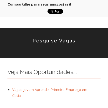
Compartilhe para seus amigos(as)!
Pesquise Vagas
Veja Mais Oportunidades...
Vagas Jovem Aprendiz Primeiro Emprego em
Cotia