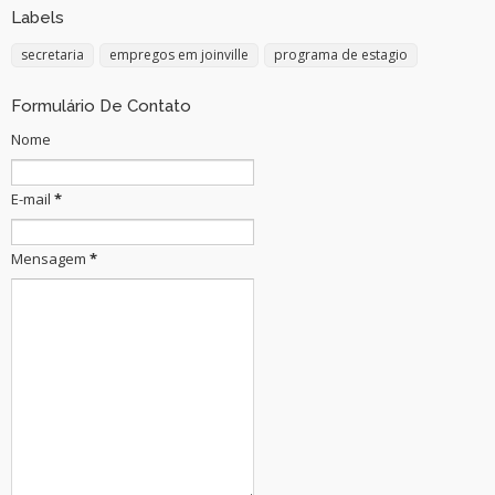
Labels
secretaria
empregos em joinville
programa de estagio
Formulário De Contato
Nome
E-mail
*
Mensagem
*