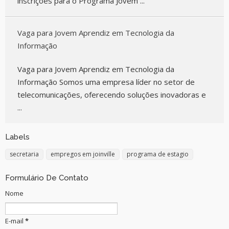
inscrições para o Programa Jovem ...
Vaga para Jovem Aprendiz em Tecnologia da
Informação
Vaga para Jovem Aprendiz em Tecnologia da
Informação Somos uma empresa líder no setor de
telecomunicações, oferecendo soluções inovadoras e
...
Labels
secretaria
empregos em joinville
programa de estagio
Formulário De Contato
Nome
E-mail
*