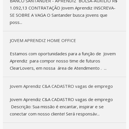
BANCO SANTANDER - APRENDIZ BOLSA-AUXÍLIO R$
1.092,13 CONTRATAÇÃO Jovem Aprendiz INSCREVA-
SE SOBRE A VAGA O Santander busca jovens que
poss...
JOVEM APRENDIZ HOME OFFICE
Estamos com oportunidades para a função de Jovem
Aprendiz para compor nosso time de futuros
ClearLovers, em nossa área de Atendimento . ...
Jovem Aprendiz C&A CADASTRO vagas de emprego
Jovem Aprendiz C&A CADASTRO vagas de emprego
Descrição: Sua missão é encantar, inspirar e se
conectar com nosso cliente! Será responsáv...