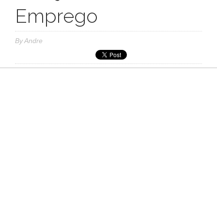
Emprego
By
Andre