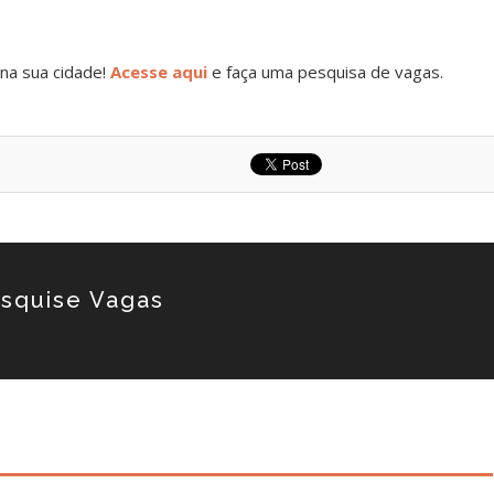
na sua cidade!
Acesse aqui
e faça uma pesquisa de vagas.
squise Vagas