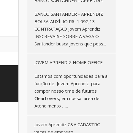
BANCO SANTANDER - APRENDIZ
BANCO SANTANDER - APRENDIZ
BOLSA-AUXÍLIO R$ 1.092,13
CONTRATAÇÃO Jovem Aprendiz
INSCREVA-SE SOBRE A VAGA O
Santander busca jovens que poss...
JOVEM APRENDIZ HOME OFFICE
Estamos com oportunidades para a
função de Jovem Aprendiz para
compor nosso time de futuros
ClearLovers, em nossa área de
Atendimento . ...
Jovem Aprendiz C&A CADASTRO
vagas de emprego