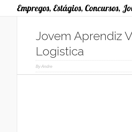
Empregos, Estágios, Concursos, J
Jovem Aprendiz 
Logistica
By
Andre