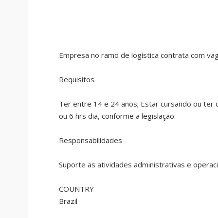
Empresa no ramo de logística contrata com va
Requisitos
Ter entre 14 e 24 anos; Estar cursando ou ter c
ou 6 hrs dia, conforme a legislação.
Responsabilidades
Suporte as atividades administrativas e opera
COUNTRY
Brazil