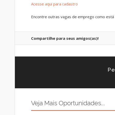
Acesse aqui para cadastro
Encontre outras vagas de emprego como está 
Compartilhe para seus amigos(as)!
Pe
Veja Mais Oportunidades...