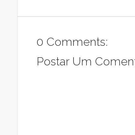
0 Comments:
Postar Um Coment