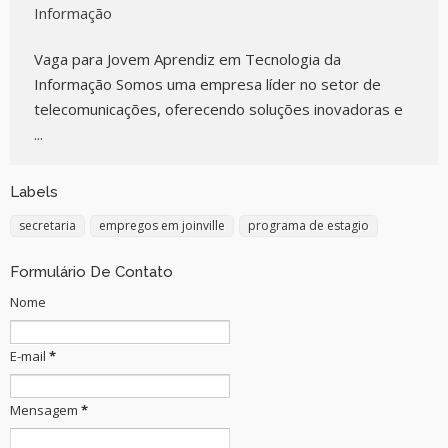
Informação
Vaga para Jovem Aprendiz em Tecnologia da
Informação Somos uma empresa líder no setor de
telecomunicações, oferecendo soluções inovadoras e
...
Labels
secretaria
empregos em joinville
programa de estagio
Formulário De Contato
Nome
E-mail
*
Mensagem
*