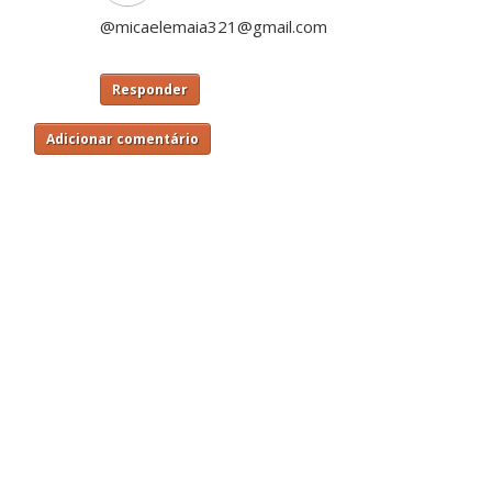
@micaelemaia321@gmail.com
Responder
Adicionar comentário