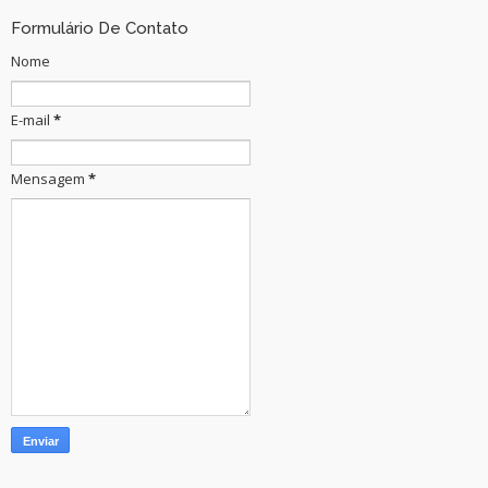
Formulário De Contato
Nome
E-mail
*
Mensagem
*