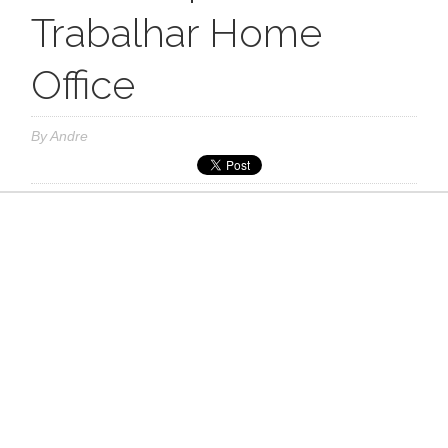
Trabalhar Home
Office
By
Andre