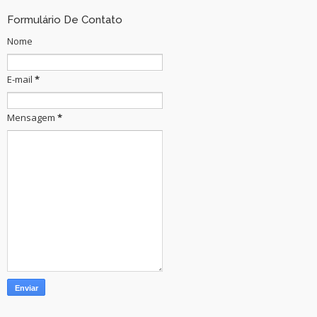
Formulário De Contato
Nome
E-mail
*
Mensagem
*