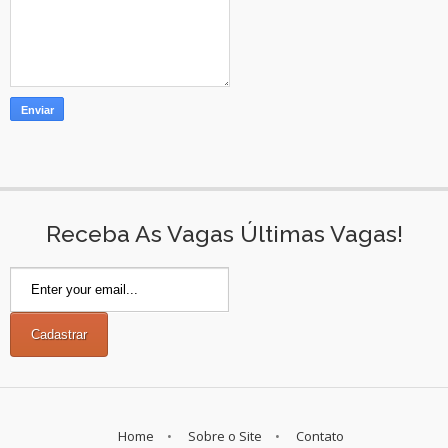
Receba As Vagas Últimas Vagas!
Home
Sobre o Site
Contato