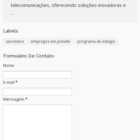
telecomunicações, oferecendo soluções inovadoras e
...
Labels
secretaria
empregos em joinville
programa de estagio
Formulário De Contato
Nome
E-mail
*
Mensagem
*