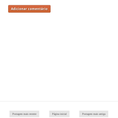
Adicionar comentário
Postagem mais recente
Página inicial
Postagem mais antiga