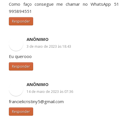
Como faço consegue me chamar no WhatsApp 51
995894551
Responder
ANÔNIMO
3 de maio de 2023 às 18:43
Eu querooo
Responder
ANÔNIMO
14 de maio de 2023 às 07:36
francielicristiny5@gmail.com
Responder