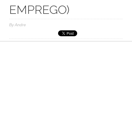
EMPREGO)
By
Andre