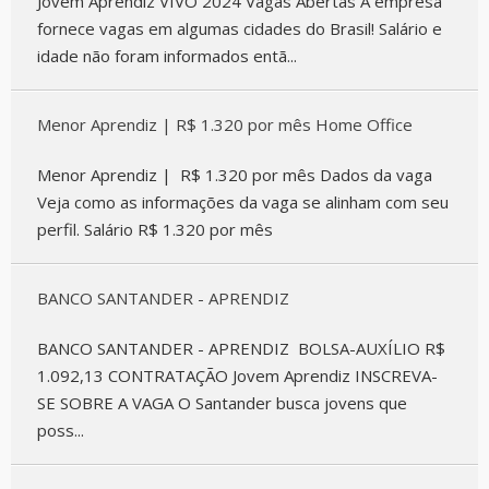
Jovem Aprendiz VIVO 2024 Vagas Abertas A empresa
fornece vagas em algumas cidades do Brasil! Salário e
idade não foram informados entã...
Menor Aprendiz | R$ 1.320 por mês Home Office
Menor Aprendiz | R$ 1.320 por mês Dados da vaga
Veja como as informações da vaga se alinham com seu
perfil. Salário R$ 1.320 por mês
BANCO SANTANDER - APRENDIZ
BANCO SANTANDER - APRENDIZ BOLSA-AUXÍLIO R$
1.092,13 CONTRATAÇÃO Jovem Aprendiz INSCREVA-
SE SOBRE A VAGA O Santander busca jovens que
poss...