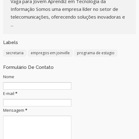
Vaga para Jovem Aprendiz em Tecnologia da
Informação Somos uma empresa líder no setor de
telecomunicações, oferecendo soluções inovadoras e
...
Labels
secretaria
empregos em joinville
programa de estagio
Formulário De Contato
Nome
E-mail
*
Mensagem
*