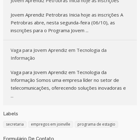
Jovem Aprendiz Petrobras Inicia hoje as inscrições
Jovem Aprendiz Petrobras Inicia hoje as inscrições A
Petrobras abre, nesta segunda-feira (06/10), as
inscrições para o Programa Jovem ...
Vaga para Jovem Aprendiz em Tecnologia da
Informação
Vaga para Jovem Aprendiz em Tecnologia da
Informação Somos uma empresa líder no setor de
telecomunicações, oferecendo soluções inovadoras e
...
Labels
secretaria
empregos em joinville
programa de estagio
Formulário De Contato