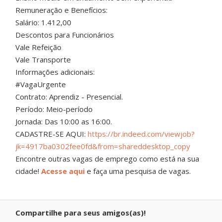
Remuneração e Benefícios:
Salário: 1.412,00
Descontos para Funcionários
Vale Refeição
Vale Transporte
Informações adicionais:
#VagaUrgente
Contrato: Aprendiz - Presencial.
Período: Meio-período
Jornada: Das 10:00 as 16:00.
CADASTRE-SE AQUI:
https://br.indeed.com/viewjob?
jk=4917ba0302fee0fd&from=shareddesktop_copy
Encontre outras vagas de emprego como está na sua
cidade!
Acesse aqui
e faça uma pesquisa de vagas.
Compartilhe para seus amigos(as)!