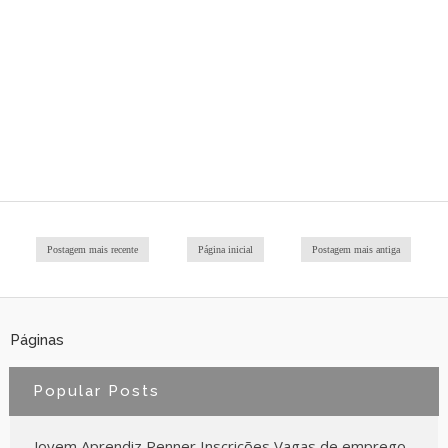
Postagem mais recente
Página inicial
Postagem mais antiga
Páginas
Popular Posts
Jovem Aprendiz Renner Inscrições Vagas de emprego