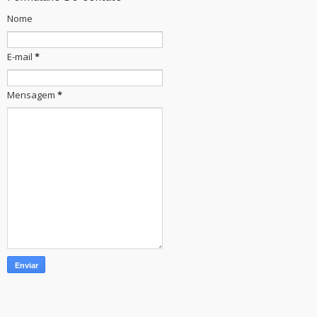
Nome
E-mail
*
Mensagem
*