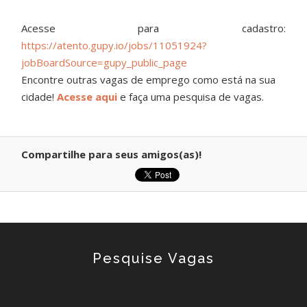
Acesse para cadastro:
https://atento.gupy.io/jobs/11051924?
jobBoardSource=gupy_public_page
Encontre outras vagas de emprego como está na sua
cidade!
Acesse aqui
e faça uma pesquisa de vagas.
Compartilhe para seus amigos(as)!
Pesquise Vagas