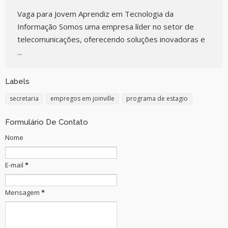
Vaga para Jovem Aprendiz em Tecnologia da
Informação Somos uma empresa líder no setor de
telecomunicações, oferecendo soluções inovadoras e
...
Labels
secretaria
empregos em joinville
programa de estagio
Formulário De Contato
Nome
E-mail
*
Mensagem
*