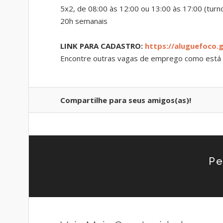
5x2, de 08:00 às 12:00 ou 13:00 às 17:00 (turno
20h semanais
LINK PARA CADASTRO:
https://aluguefoco.g
Encontre outras vagas de emprego como está 
Compartilhe para seus amigos(as)!
Pe