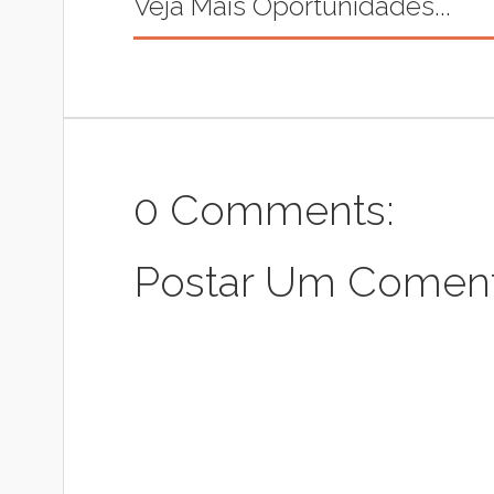
Veja Mais Oportunidades...
0 Comments:
Postar Um Coment