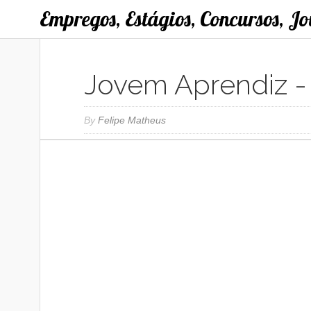
Empregos, Estágios, Concursos, J
Jovem Aprendiz - 
By
Felipe Matheus