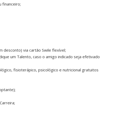
financeiro;
desconto) via cartão Swile flexível;
dique um Talento, caso o amigo indicado seja efetivado
co, fisioterápico, psicológico e nutricional gratuitos
optante);
Carreira;