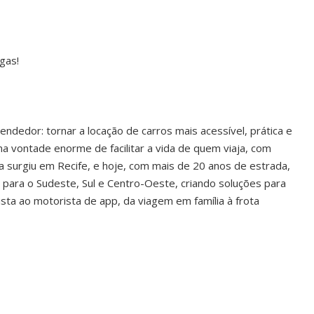
gas!
dedor: tornar a locação de carros mais acessível, prática e
 vontade enorme de facilitar a vida de quem viaja, com
oja surgiu em Recife, e hoje, com mais de 20 anos de estrada,
ara o Sudeste, Sul e Centro-Oeste, criando soluções para
ista ao motorista de app, da viagem em família à frota