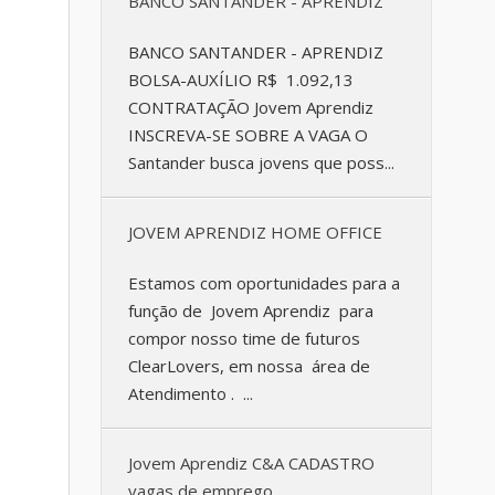
BANCO SANTANDER - APRENDIZ
BANCO SANTANDER - APRENDIZ
BOLSA-AUXÍLIO R$ 1.092,13
CONTRATAÇÃO Jovem Aprendiz
INSCREVA-SE SOBRE A VAGA O
Santander busca jovens que poss...
JOVEM APRENDIZ HOME OFFICE
Estamos com oportunidades para a
função de Jovem Aprendiz para
compor nosso time de futuros
ClearLovers, em nossa área de
Atendimento . ...
Jovem Aprendiz C&A CADASTRO
vagas de emprego