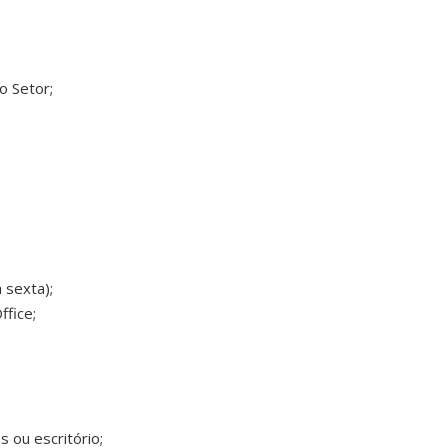
o Setor;
 sexta);
ffice;
s ou escritório;