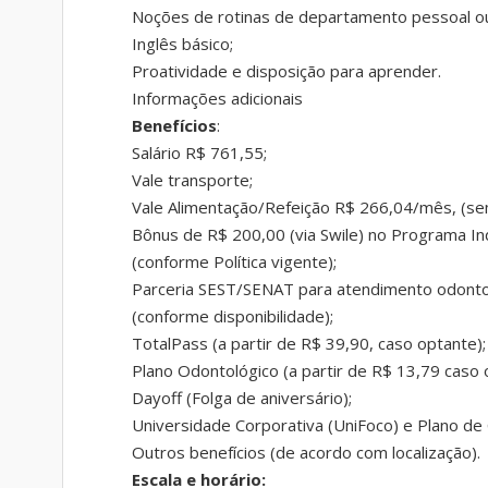
Noções de rotinas de departamento pessoal ou 
Inglês básico;
Proatividade e disposição para aprender.
Informações adicionais
Benefícios
:
Salário R$ 761,55;
Vale transporte;
Vale Alimentação/Refeição R$ 266,04/mês, (sem 
Bônus de R$ 200,00 (via Swile) no Programa In
(conforme Política vigente);
Parceria SEST/SENAT para atendimento odontológi
(conforme disponibilidade);
TotalPass (a partir de R$ 39,90, caso optante);
Plano Odontológico (a partir de R$ 13,79 caso 
Dayoff (Folga de aniversário);
Universidade Corporativa (UniFoco) e Plano de 
Outros benefícios (de acordo com localização).
Escala e horário: