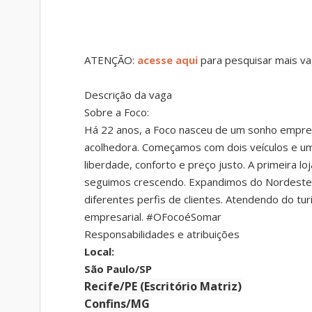
ATENÇÃO:
acesse aqui
para pesquisar mais va
Descrição da vaga
Sobre a Foco:
Há 22 anos, a Foco nasceu de um sonho empreen
acolhedora. Começamos com dois veículos e uma
liberdade, conforto e preço justo. A primeira l
seguimos crescendo. Expandimos do Nordeste p
diferentes perfis de clientes. Atendendo do tur
empresarial. #OFocoéSomar
Responsabilidades e atribuições
Local:
São Paulo/SP
Recife/PE (Escritório Matriz)
Confins/MG