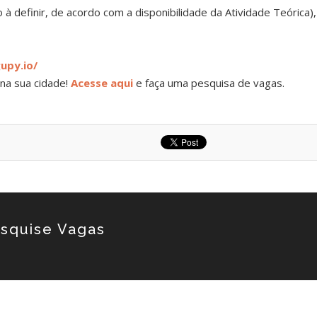
 à definir, de acordo com a disponibilidade da Atividade Teórica),
upy.io/
na sua cidade!
Acesse aqui
e faça uma pesquisa de vagas.
squise Vagas