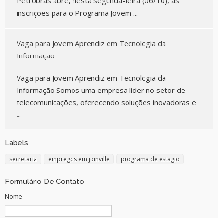
Petrobras abre, nesta segunda-feira (06/10), as
inscrições para o Programa Jovem ...
Vaga para Jovem Aprendiz em Tecnologia da
Informação
Vaga para Jovem Aprendiz em Tecnologia da
Informação Somos uma empresa líder no setor de
telecomunicações, oferecendo soluções inovadoras e
...
Labels
secretaria
empregos em joinville
programa de estagio
Formulário De Contato
Nome