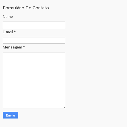
Formulário De Contato
Nome
E-mail
*
Mensagem
*