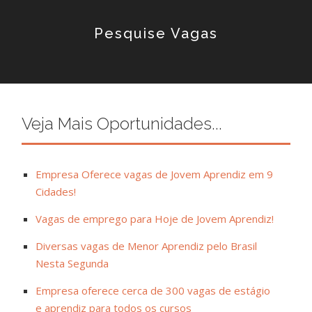
Pesquise Vagas
Veja Mais Oportunidades...
Empresa Oferece vagas de Jovem Aprendiz em 9
Cidades!
Vagas de emprego para Hoje de Jovem Aprendiz!
Diversas vagas de Menor Aprendiz pelo Brasil
Nesta Segunda
Empresa oferece cerca de 300 vagas de estágio
e aprendiz para todos os cursos