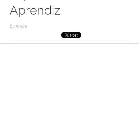
Aprendiz
By
Andre