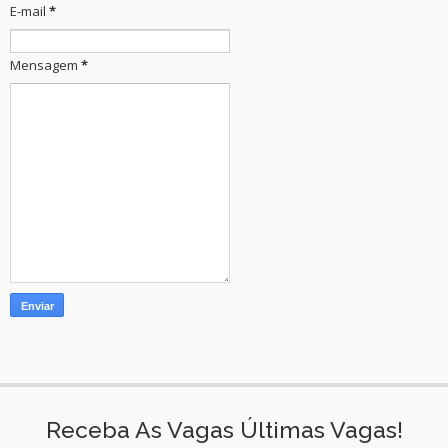
E-mail
*
Mensagem
*
Receba As Vagas Últimas Vagas!