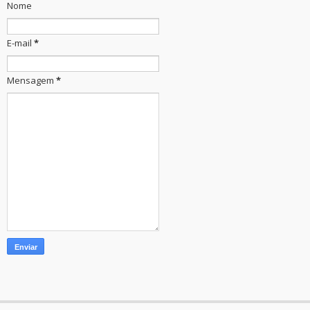
Nome
E-mail
*
Mensagem
*