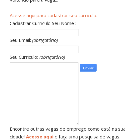
Acesse aqui para cadastrar seu curriculo.
Cadastrar Curriculo Seu Nome :
Seu Email:
(obrigatório)
Seu Curriculo:
(obrigatório)
Encontre outras vagas de emprego como está na sua
cidade!
Acesse aqui
e faça uma pesquisa de vagas.