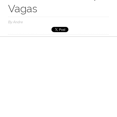
Vagas
By
Andre