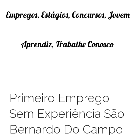
Empregos, Estágios, Concursos, Jovem
Aprendiz, Trabalhe Conosco
Primeiro Emprego
Sem Experiência São
Bernardo Do Campo