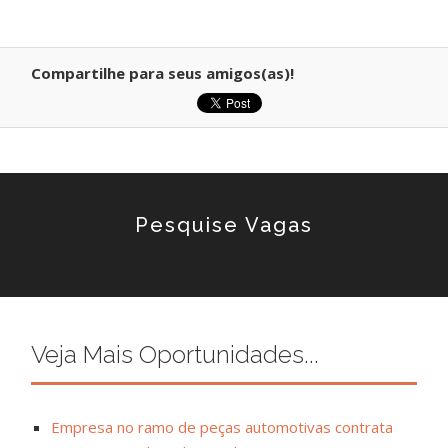
Compartilhe para seus amigos(as)!
Pesquise Vagas
Veja Mais Oportunidades...
Empresa no ramo de peças automotivas contrata