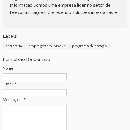
Informação Somos uma empresa líder no setor de
telecomunicações, oferecendo soluções inovadoras e
...
Labels
secretaria
empregos em joinville
programa de estagio
Formulário De Contato
Nome
E-mail
*
Mensagem
*