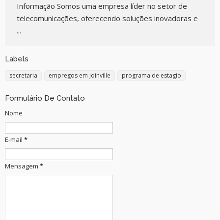
Informação Somos uma empresa líder no setor de
telecomunicações, oferecendo soluções inovadoras e
...
Labels
secretaria
empregos em joinville
programa de estagio
Formulário De Contato
Nome
E-mail
*
Mensagem
*