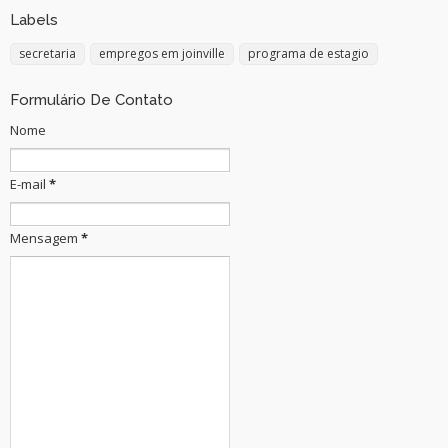
Labels
secretaria
empregos em joinville
programa de estagio
Formulário De Contato
Nome
E-mail
*
Mensagem
*