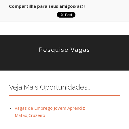
Compartilhe para seus amigos(as)!
Pesquise Vagas
Veja Mais Oportunidades...
Vagas de Emprego Jovem Aprendiz
Matão,Cruzeiro