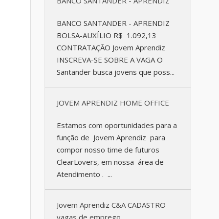
BANCO SANTANDER - APRENDIZ
BANCO SANTANDER - APRENDIZ
BOLSA-AUXÍLIO R$ 1.092,13
CONTRATAÇÃO Jovem Aprendiz
INSCREVA-SE SOBRE A VAGA O
Santander busca jovens que poss...
JOVEM APRENDIZ HOME OFFICE
Estamos com oportunidades para a
função de Jovem Aprendiz para
compor nosso time de futuros
ClearLovers, em nossa área de
Atendimento . ...
Jovem Aprendiz C&A CADASTRO
vagas de emprego