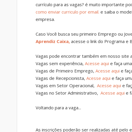
currículo para as vagas? é muito importante p
como enviar curriculo por email.
e saiba o model
empresa.
Caso Você busca seu primeiro Emprego ou Jov
Aprendiz Caixa,
acesse o link do Programa e B
Vagas pode encontrar também em nosso site a
Vagas sem experiência,
Acesse aqui
e faça uma
Vagas de Primeiro Emprego,
Acesse aqui
e faç
Vagas de Recepcionista,
Acesse aqui
e faça um
Vagas em Setor Operacional,
Acesse aqui
e fa
Vagas no Setor Administrativo,
Acesse aqui
e f
Voltando para a vaga...
As inscrições poderão ser realizadas até pel