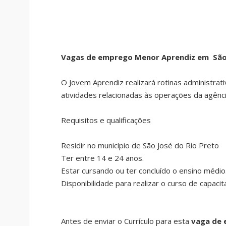
Vagas de emprego Menor Aprendiz em São 
O Jovem Aprendiz realizará rotinas administrati
atividades relacionadas às operações da agênci
Requisitos e qualificações
Residir no município de São José do Rio Preto
Ter entre 14 e 24 anos.
Estar cursando ou ter concluído o ensino médio
Disponibilidade para realizar o curso de capac
Antes de enviar o Currículo para esta
vaga de