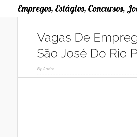
Empregos, Estágios, Concursos, J
Vagas De Empreg
São José Do Rio P
By
Andre