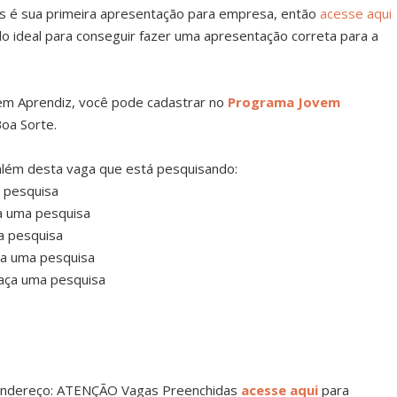
ois é sua primeira apresentação para empresa, então
acesse aqui
o ideal para conseguir fazer uma apresentação correta para a
em Aprendiz, você pode cadastrar no
Programa Jovem
oa Sorte.
lém desta vaga que está pesquisando:
 pesquisa
a uma pesquisa
a pesquisa
ça uma pesquisa
aça uma pesquisa
o endereço: ATENÇÃO Vagas Preenchidas
acesse aqui
para