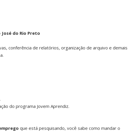
José do Rio Preto
vas, conferência de relatórios, organização de arquivo e demais
a.
.
itação do programa Jovem Aprendiz.
 emprego
que está pesquisando, você sabe como mandar o