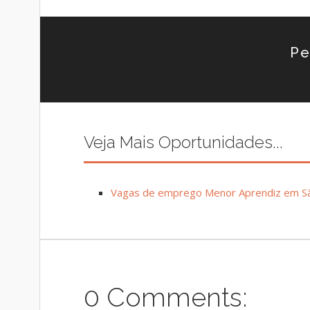
Pe
Veja Mais Oportunidades...
Vagas de emprego Menor Aprendiz em Sã
0 Comments: