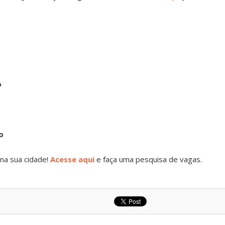
o
o
na sua cidade!
Acesse aqui
e faça uma pesquisa de vagas.