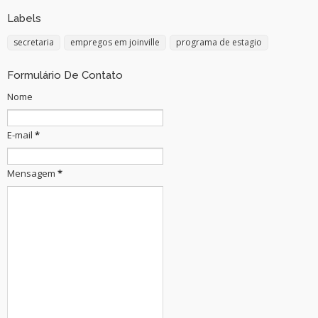
Labels
secretaria
empregos em joinville
programa de estagio
Formulário De Contato
Nome
E-mail
*
Mensagem
*