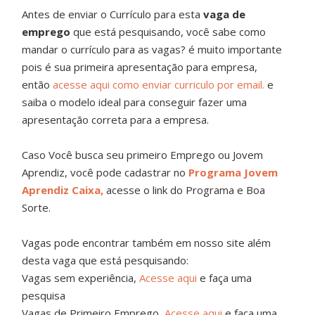
Antes de enviar o Currículo para esta
vaga de
emprego
que está pesquisando, você sabe como
mandar o currículo para as vagas? é muito importante
pois é sua primeira apresentação para empresa,
então
acesse aqui como enviar curriculo por email.
e
saiba o modelo ideal para conseguir fazer uma
apresentação correta para a empresa.
Caso Você busca seu primeiro Emprego ou Jovem
Aprendiz, você pode cadastrar no
Programa Jovem
Aprendiz Caixa,
acesse o link do Programa e Boa
Sorte.
Vagas pode encontrar também em nosso site além
desta vaga que está pesquisando:
Vagas sem experiência,
Acesse aqui
e faça uma
pesquisa
Vagas de Primeiro Emprego,
Acesse aqui
e faça uma