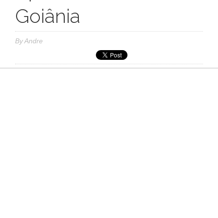
Goiânia
By
Andre