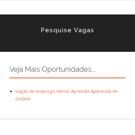
Pesquise Vagas
Veja Mais Oportunidades...
Vagas de emprego Menor Aprendiz Aparecida de
Goiânia