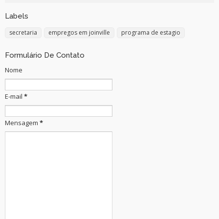
Labels
secretaria
empregos em joinville
programa de estagio
Formulário De Contato
Nome
E-mail
*
Mensagem
*