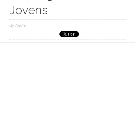
Jovens
By
Andre