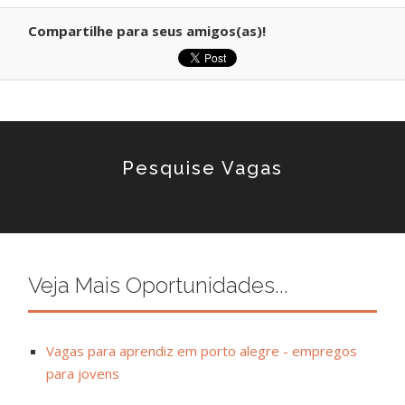
Compartilhe para seus amigos(as)!
Pesquise Vagas
Veja Mais Oportunidades...
Vagas para aprendiz em porto alegre - empregos
para jovens