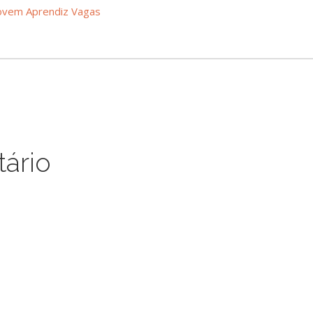
Jovem Aprendiz Vagas
ário