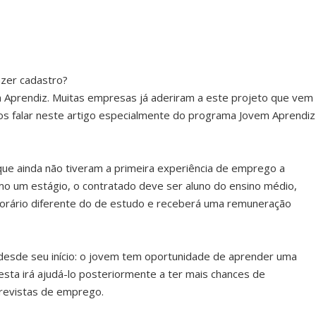
zer cadastro?
Aprendiz. Muitas empresas já aderiram a este projeto que vem
mos falar neste artigo especialmente do programa Jovem Aprendiz
que ainda não tiveram a primeira experiência de emprego a
o um estágio, o contratado deve ser aluno do ensino médio,
orário diferente do de estudo e receberá uma remuneração
s desde seu início: o jovem tem oportunidade de aprender uma
sta irá ajudá-lo posteriormente a ter mais chances de
trevistas de emprego.