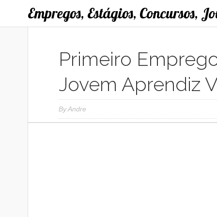
Empregos, Estágios, Concursos, J
Primeiro Emprego
Jovem Aprendiz 
By
Andre