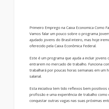
Primeiro Emprego na Caixa Economica Como Fa
Vamos falar um pouco sobre o programa Jovem 
ajudado jovens do Brasil inteiro, mas hoje ire
oferecido pela Caixa Econômica Federal.
Este é um programa que ajuda a incluir jovens 
entrarem no mercado de trabalho. Funciona com
trabalhará por poucas horas semanais em um h
salarial.
Esta iniciativa tem tido reflexos bem positivo
profissão e uma experiência de trabalho como e
conquistar outras vagas nas suas próximas en