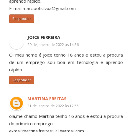
aprendo rápido.
E-mail marcioofsilvaa@gmail.com
Responder
JOICE FERREIRA
29 de janeiro de 2022 às 14:56
Oi meu nome é joice tenho 18 anos e estou a procura
de um emprego sou boa em tecnologia e aprendo
rápido .
Responder
MARTINA FREITAS
31 de janeiro de 2022 às 12:55
olá,me chamo Martina tenho 16 anos e estou a procura
do primeiro emprego
e-mail:martina.freitas123@gmail.com