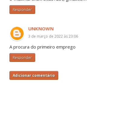
Responder
UNKNOWN
3 de março de 2022 às 23:06
A procura do primeiro emprego
Responder
Adicionar comentário