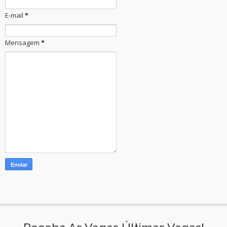
E-mail
*
Mensagem
*