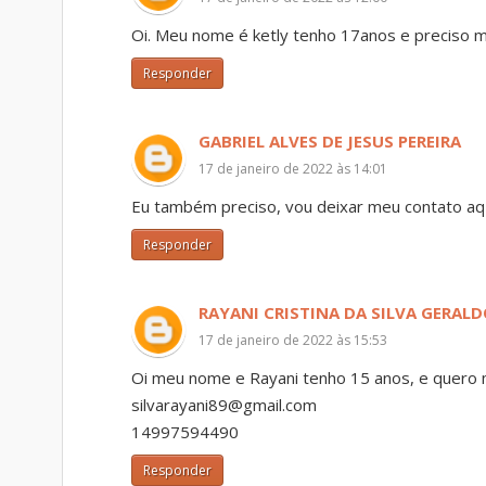
Oi. Meu nome é ketly tenho 17anos e preciso 
Responder
GABRIEL ALVES DE JESUS PEREIRA
17 de janeiro de 2022 às 14:01
Eu também preciso, vou deixar meu contato aq
Responder
RAYANI CRISTINA DA SILVA GERAL
17 de janeiro de 2022 às 15:53
Oi meu nome e Rayani tenho 15 anos, e quero m
silvarayani89@gmail.com
14997594490
Responder