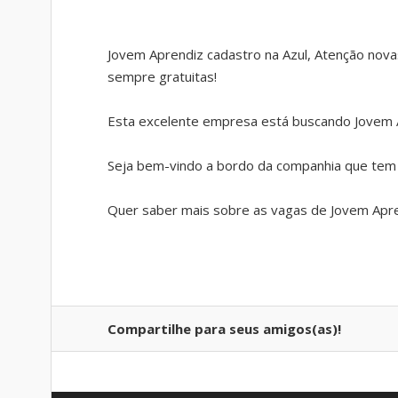
Jovem Aprendiz cadastro na Azul, Atenção nov
sempre gratuitas!
Esta excelente empresa está buscando Jovem A
Seja bem-vindo a bordo da companhia que tem o
Quer saber mais sobre as vagas de Jovem Apr
Compartilhe para seus amigos(as)!