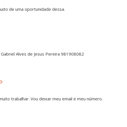
muito de uma oportunidade dessa.
 Gabriel Alves de Jesus Pereira 981908082
DO
uito trabalhar. Vou deixar meu email e meu número.