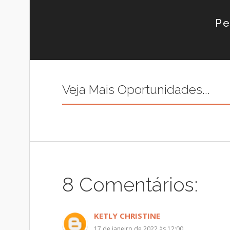
Pe
Veja Mais Oportunidades...
8 Comentários:
KETLY CHRISTINE
17 de janeiro de 2022 às 12:00