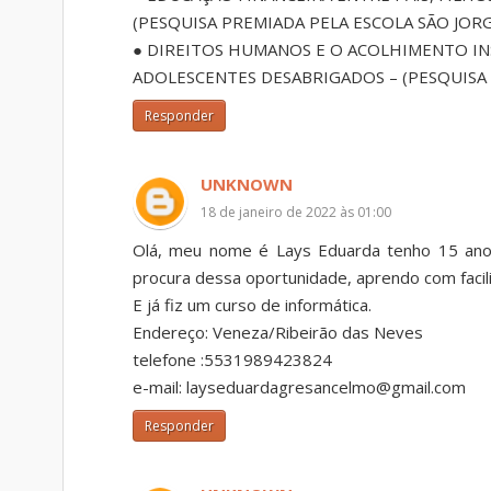
(PESQUISA PREMIADA PELA ESCOLA SÃO JORG
● DIREITOS HUMANOS E O ACOLHIMENTO IN
ADOLESCENTES DESABRIGADOS – (PESQUISA 
Responder
UNKNOWN
18 de janeiro de 2022 às 01:00
Olá, meu nome é Lays Eduarda tenho 15 anos
procura dessa oportunidade, aprendo com facil
E já fiz um curso de informática.
Endereço: Veneza/Ribeirão das Neves
telefone :5531989423824
e-mail: layseduardagresancelmo@gmail.com
Responder