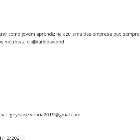
trar como jovem aprendiz na azul uma das empresa que sempre
nos meu insta e :@karlooswood
ail: geysiane.vitoria2019@gmail.com
1/12/2021;