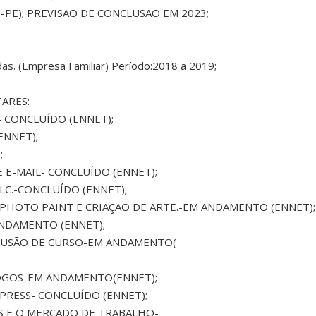
-PE); PREVISÃO DE CONCLUSÃO EM 2023;
das. (Empresa Familiar) Período:2018 a 2019;
ARES:
 CONCLUÍDO (ENNET);
ENNET);
;
E E-MAIL- CONCLUÍDO (ENNET);
LC.-CONCLUÍDO (ENNET);
 PHOTO PAINT E CRIAÇÃO DE ARTE.-EM ANDAMENTO (ENNET);
NDAMENTO (ENNET);
CLUSÃO DE CURSO-EM ANDAMENTO(
JOGOS-EM ANDAMENTO(ENNET);
PRESS- CONCLUÍDO (ENNET);
OS E O MERCADO DE TRABALHO-