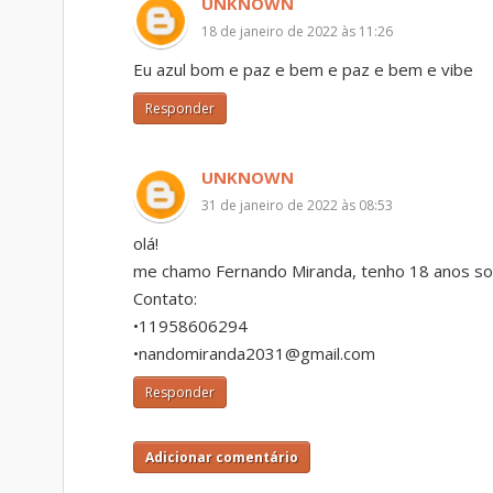
UNKNOWN
18 de janeiro de 2022 às 11:26
Eu azul bom e paz e bem e paz e bem e vibe
Responder
UNKNOWN
31 de janeiro de 2022 às 08:53
olá!
me chamo Fernando Miranda, tenho 18 anos so
Contato:
•11958606294
•nandomiranda2031@gmail.com
Responder
Adicionar comentário