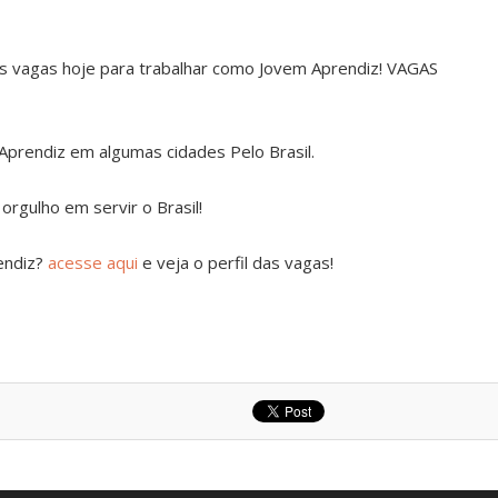
as vagas hoje para trabalhar como Jovem Aprendiz! VAGAS
prendiz em algumas cidades Pelo Brasil.
rgulho em servir o Brasil!
endiz?
acesse aqui
e veja o perfil das vagas!