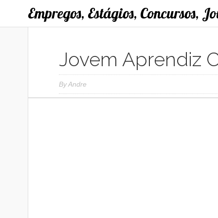
Empregos, Estágios, Concursos, J
Jovem Aprendiz C
By
Andre