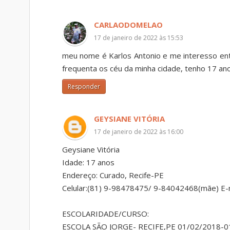
CARLAODOMELAO
17 de janeiro de 2022 às 15:53
meu nome é Karlos Antonio e me interesso en
frequenta os céu da minha cidade, tenho 17 a
Responder
GEYSIANE VITÓRIA
17 de janeiro de 2022 às 16:00
Geysiane Vitória
Idade: 17 anos
Endereço: Curado, Recife-PE
Celular:(81) 9-98478475/ 9-84042468(mãe) E-m
ESCOLARIDADE/CURSO:
ESCOLA SÃO JORGE- RECIFE,PE 01/02/2018-0