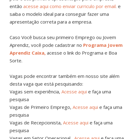
então
acesse aqui como enviar curriculo por email.
e
saiba o modelo ideal para conseguir fazer uma
apresentação correta para a empresa.
Caso Você busca seu primeiro Emprego ou Jovem
Aprendiz, você pode cadastrar no
Programa Jovem
Aprendiz Caixa,
acesse o link do Programa e Boa
Sorte.
Vagas pode encontrar também em nosso site além
desta vaga que está pesquisando:
Vagas sem experiência,
Acesse aqui
e faça uma
pesquisa
Vagas de Primeiro Emprego,
Acesse aqui
e faça uma
pesquisa
Vagas de Recepcionista,
Acesse aqui
e faça uma
pesquisa
Vagas em Setor Operacional,
Acesse aqui
e faça uma