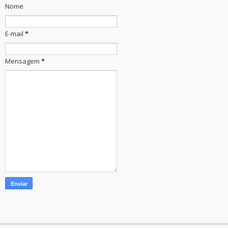
Nome
E-mail
*
Mensagem
*